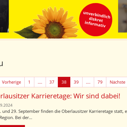
u
Vorherige
1
....
37
38
39
....
79
Nächste
lausitzer Karrieretage: Wir sind dabei!
09.2024
 und 29. September finden die Oberlausitzer Karrieretage statt,
 Region. Bei der…