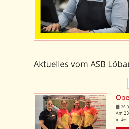
Aktuelles vom ASB Löba
Ober
26.
Am 28.
in der