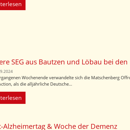
terlesen
ere SEG aus Bautzen und Löbau bei den 
09.2024
gangenen Wochenende verwandelte sich die Matschenberg Offro
ction, als die alljährliche Deutsche…
terlesen
t-Alzheimertag & Woche der Demenz