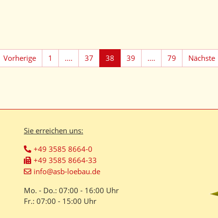
Vorherige
1
....
37
38
39
....
79
Nächste
Sie erreichen uns:
+49 3585 8664-0
+49 3585 8664-33
info@asb-loebau.de
Mo. - Do.: 07:00 - 16:00 Uhr
Fr.: 07:00 - 15:00 Uhr