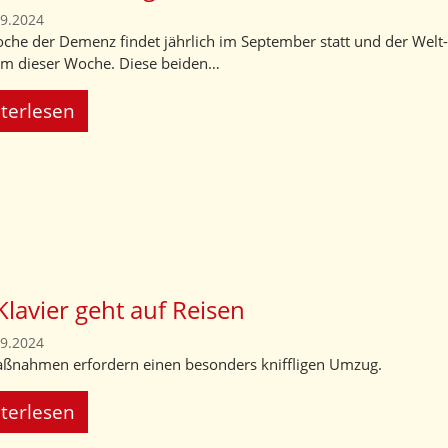
09.2024
che der Demenz findet jährlich im September statt und der Welt
m dieser Woche. Diese beiden…
terlesen
Klavier geht auf Reisen
09.2024
nahmen erfordern einen besonders kniffligen Umzug.
terlesen