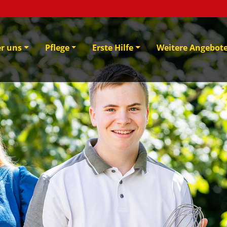
er uns
Pflege
Erste Hilfe
Weitere Angebot