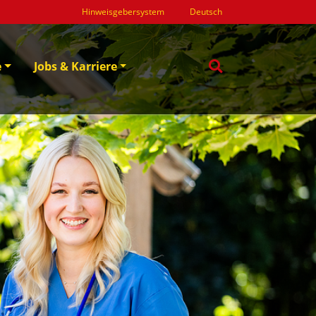
Hinweisgebersystem
Deutsch
e
Jobs & Karriere