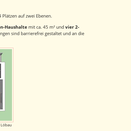
 Plätzen auf zwei Ebenen.
on-Haushalte
mit ca. 45 m² und
vier 2-
gen sind barrierefrei gestaltet und an die
, Löbau