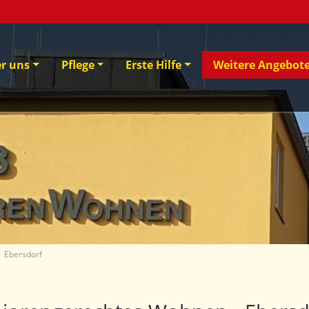
er uns
Pflege
Erste Hilfe
Weitere Angebot
Ebersdorf