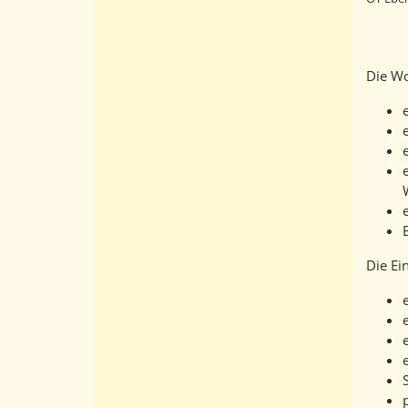
Die Wo
Die Ei