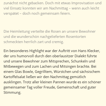
zunächst nicht gebacken. Doch mit etwas Improvisation und
viel Einsatz konnten wir am Nachmittag – wenn auch leicht
verspätet – doch noch gemeinsam feiern.
Die Heimleitung verteilte die Rosen an unsere Bewohner
und die wunderschön nachgelieferten Rosentorten
schmeckten herrlich zart und cremig.
Ein besonderes Highlight war der Auftritt von Hans Klecker,
der uns humorvoll durch den oberlausitzer Dialekt führte
und unsere Bewohner zum Mitsprechen, Schunkeln und
Mitbewegen und zum Lachen und Mitsingen brachte. Bei
einem Glas Bowle, Gegrilltem, Würstchen und sächsischem
Kartoffelsalat ließen wir den Nachmittag gemütlich
ausklingen. Trotz aller kleinen Pannen wurde es ein schöner
gemeinsamer Tag voller Freude, Gemeinschaft und guter
Stimmung.