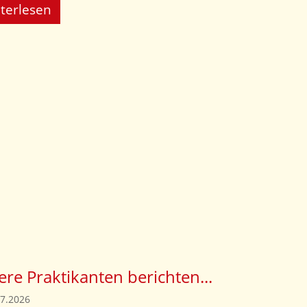
terlesen
re Praktikanten berichten...
07.2026