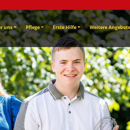
er uns
Pflege
Erste Hilfe
Weitere Angebot