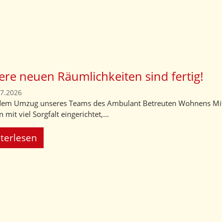
re neuen Räumlichkeiten sind fertig!
07.2026
em Umzug unseres Teams des Ambulant Betreuten Wohnens Mitte 
 mit viel Sorgfalt eingerichtet,…
terlesen