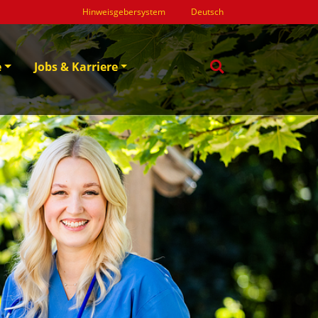
Hinweisgebersystem
Deutsch
e
Jobs & Karriere