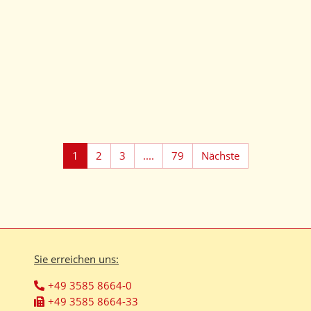
1
2
3
....
79
Nächste
Sie erreichen uns:
+49 3585 8664-0
+49 3585 8664-33