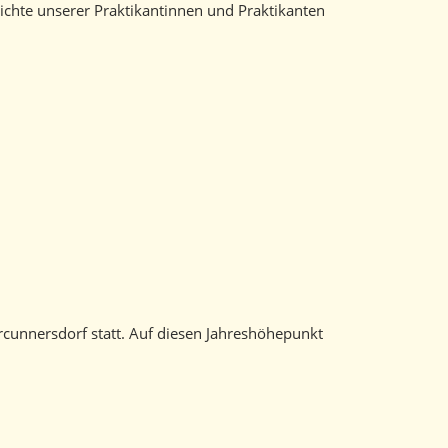
chte unserer Praktikantinnen und Praktikanten
rcunnersdorf statt. Auf diesen Jahreshöhepunkt