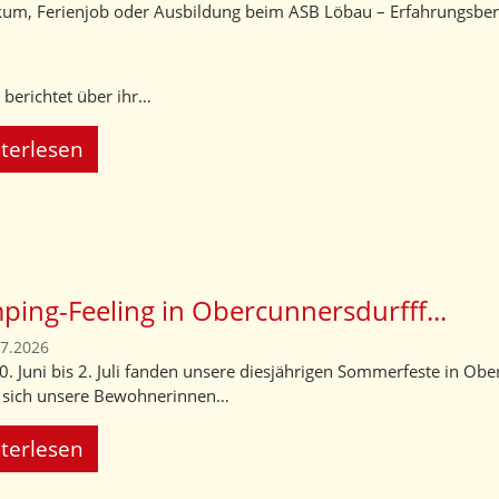
kum, Ferienjob oder Ausbildung beim ASB Löbau – Erfahrungsberi
 berichtet über ihr…
terlesen
ing-Feeling in Obercunnersdurfff...
07.2026
. Juni bis 2. Juli fanden unsere diesjährigen Sommerfeste in Obe
 sich unsere Bewohnerinnen…
terlesen